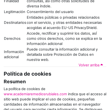
Finalidad
consultas, así como otras solicitudes de
diversa índole.
Legitimación
Consentimiento del usuario
Entidades públicas o privadas relacionados
Destinatarios
con el servicio, y otras entidades necesarias
acogidas al acuerdo EU-US PrivacyShield.
Accede, rectificar y suprimir los datos, así́
Derechos
como otros derechos, como se explica en la
información adicional
Puede consultar la información adicional y
Información
detallada sobre Protección de Datos en
adicional
nuestra web.
Volver arriba
Política de cookies
Resumen
La política de cookies de
www.academiaremediosrubiales.com
indica que el acceso al
sitio web puede implicar el uso de cookies, pequeñas
cantidades de información almacenadas en el navegador
del usuario para recordar cierta información. Se distinguen