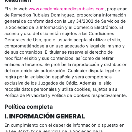
Resumen
El sitio web
www.academiaremediosrubiales.com
, propiedad
de Remedios Rubiales Domínguez, proporciona información
general de conformidad con la Ley 34/2002 de Servicios de
la Sociedad de la Información y el Comercio Electrónico. El
acceso y uso del sitio están sujetos a las Condiciones
Generales de Uso, que el usuario acepta al utilizar el sitio,
comprometiéndose a un uso adecuado y legal del mismo y
de sus contenidos. El titular se reserva el derecho de
modificar el sitio y sus contenidos, así como de retirar
enlaces a terceros. Se prohíbe la reproducción y distribución
del contenido sin autorización. Cualquier disputa legal se
regirá por la legislación española y será competencia
exclusiva de los Juzgados de Cádiz. Además, el sitio
recopila datos personales y utiliza cookies, sujetos a su
Política de Privacidad y Política de Cookies respectivamente.
Política completa
I. INFORMACIÓN GENERAL
En cumplimiento con el deber de información dispuesto en
la Ley 34/2002 de Servicios de la Sociedad de la